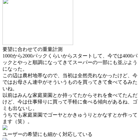
要望に合わせての重量計測
1000から2000パックくらいからスタートして、今では4000パ
ックとやっと順調になってきてスーパーの一部にも並ぶよう
になった。
この辺は農村地帯なので、当初は全然売れなかったけど、今
ではお母さん連中がそういうものを買ってきて食べてるみた
いね。
以前はみんな家庭菜園とか持ってたからそれを食べてたんだ
けど、今は仕事帰りに買って手軽に食べる傾向があるね、ゴ
ミも出ないし。
うちでも家庭菜園でゴーヤとかきゅうりとかなすとか作って
ます（笑）。
ユーザーの希望にも細かく対応している