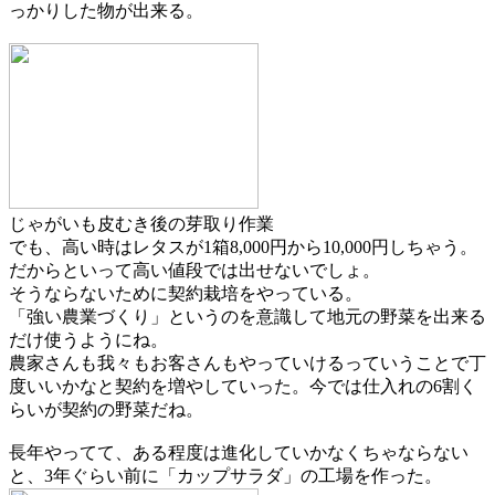
っかりした物が出来る。
じゃがいも皮むき後の芽取り作業
でも、高い時はレタスが1箱8,000円から10,000円しちゃう。
だからといって高い値段では出せないでしょ。
そうならないために
契約栽培
をやっている。
「強い農業づくり」というのを意識して地元の野菜を出来る
だけ使うようにね。
農家さんも我々もお客さんもやっていけるっていうことで丁
度いいかなと契約を増やしていった。今では仕入れの6割く
らいが契約の野菜だね。
長年やってて、ある程度は進化していかなくちゃならない
と、3年ぐらい前に「カップサラダ」の工場を作った。