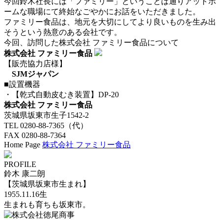
今回鈴木社長には「ファミリー」ということば通りアットホ
ームな職場にて終始なごやかにお話をいただきました。
ファミリー食品は、地元を大切にしてより良いものを生み出
そうという熱意のある会社です。
今回、訪問した株式会社 ファミリー食品について
株式会社 ファミリー食品
【販売協力店様】
SJMジャパン
■設置機器
・【乾式自動皮むき装置】DP-20
株式会社 ファミリー食品
茨城県坂東市生子1542-2
TEL 0280-88-7365（代）
FAX 0280-88-7364
Home Page
株式会社 ファミリー食品
PROFILE
鈴木 康二朗
【茨城県坂東市生まれ】
1955.11.16生
生まれも育ちも坂東市。