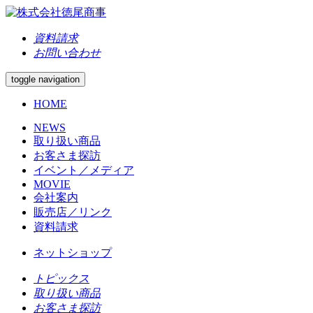
資料請求
お問い合わせ
toggle navigation
HOME
NEWS
取り扱い商品
お客さま探訪
イベント／メディア
MOVIE
会社案内
販売店／リンク
資料請求
ネットショップ
トピックス
取り扱い商品
お客さま探訪