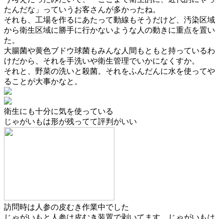
たんだな」っていうお客さんが多かったね。
それも、工場を作るにあたって動線もそうだけど、汚染区域
から衛生区域に勝手に行かないような
人の動きに重点
を置い
た。
大腸菌や黄色ブドウ球菌もみんな人間もともと持っているわ
けだから、それを手洗いや衛生管理でいかになくすか。
それと、野菜の洗いと殺菌。それをふんだんに水を使ってや
ることが大事かなと。
衛生にも十分に気を使っている
じゃがいもは形が残ってて評判がいい
訪問時は人参の皮むき作業中でした
じゃがいもと人参は皮むき装置で剥いてます。じゃがいもは