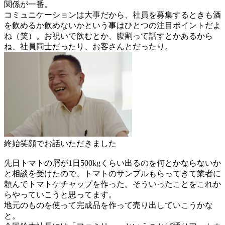
関係が一番。
コミュニケーションは大事
だから、社員を募集するときも酒
を飲めるか飲めないかという事はひとつの注目ポイントだよ
ね（笑）。お祝いで飲むとか、腹割って話すとかあるから
ね、社員同士だったり、お客さんとだったり。
終始笑顔でお話いただきました
先日トマトの屑が1日500kgくらい出るのを何とかならないか
と相談を受けたので、トマトのサンプルもらってきて業者に
頼んでトマトケチャップを作った。そういったことをこれか
らやっていこうと思ってます。
地元のものを使って完成品を作って売り出していこうかな
と。