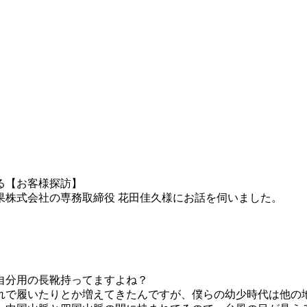
る【お客様探訪】
果株式会社の専務取締役 花田佳久様にお話を伺いました。
自分用の長靴持ってますよね？
れで履いたりとか増えてきたんですが、僕らの幼少時代は他の