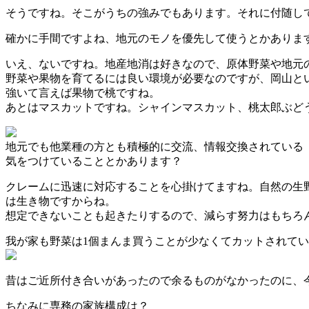
そうですね。そこがうちの強みでもあります。それに付随し
確かに手間ですよね、地元のモノを優先して使うとかありま
いえ、ないですね。地産地消は好きなので、原体野菜や地元
野菜や果物を育てるには良い環境が必要なのですが、岡山と
強いて言えば果物で桃ですね。
あとはマスカットですね。シャインマスカット、桃太郎ぶどうな
地元でも他業種の方とも積極的に交流、情報交換されている
気をつけていることとかあります？
クレームに迅速に対応することを心掛けてますね。自然の生
は生き物
ですからね。
想定できないことも起きたりするので、減らす努力はもちろ
我が家も野菜は1個まんま買うことが少なくてカットされて
昔はご近所付き合いがあったので余るものがなかったのに、
ちなみに専務の家族構成は？