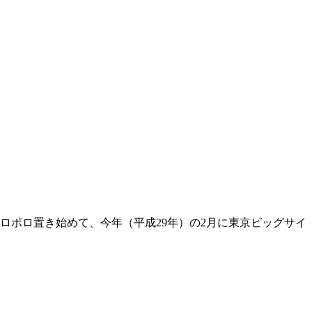
ロポロ置き始めて、今年（平成29年）の2月に東京ビッグサイ