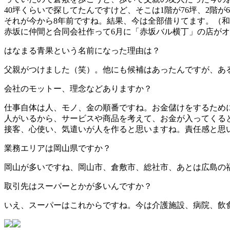
40坪くらいで探してたんですけど、そこは1階が76坪、2階
それが今から8年前ですね。結果、今は全部借りてます。（
赤坂に仲間と合同会社作って6月に「赤坂バル横丁」の店が
はなまる青果という名前になった理由は？
父親がつけました（笑）。他にも候補はあったんですが、あ
会社のモットー、理念などありますか？
仕事自体は人、モノ、金の順番ですね。お金儲けをするため
人がいるから、サービスや商品を考えて、お金が入ってくる
接客、心使い、気遣いが人を作ると思いますね。責任感と思
業務エリアは岡山県ですか？
岡山が多いですね、岡山市、倉敷市、総社市、あとは広島の
取引先はスーパーとかが多いんですか？
いえ、スーパーはこれからですね。今は介護施設、病院、飲