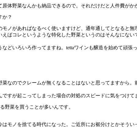
て原体野菜なんかも納品できるので。それだけだと人件費がか
すか？
のモノがあればなるべく使いますけど、通年通してとなると無
いえばコレというような特化した野菜というのはそんなにない
どいろいろ作ってますね。tettaワインも醸造を始めて頑張
野菜なのでクレームが無くなることはないと思ってますから。
んですが起こってしまった場合の対処のスピードに気をつけて
いる野菜を買うことが多いんです。
今はモノを捨てる時代になった。ご近所にお裾分けとかそうい