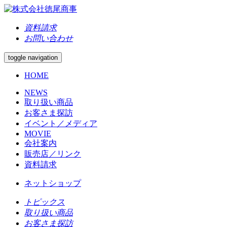
資料請求
お問い合わせ
toggle navigation
HOME
NEWS
取り扱い商品
お客さま探訪
イベント／メディア
MOVIE
会社案内
販売店／リンク
資料請求
ネットショップ
トピックス
取り扱い商品
お客さま探訪