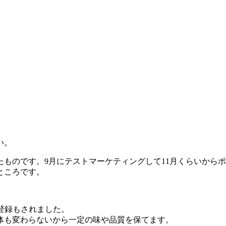
い。
ものです。9月にテストマーケティングして11月くらいからポ
ところです。
登録もされました。
体も変わらないから一定の味や品質を保てます。