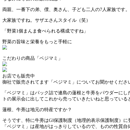
両親、一番下の弟、僕、奥さん、子ども二人の7人家族です。
大家族ですね。サザエさんスタイル（笑）
「野菜1個まんま食べられる構成ですね」
野菜の旨味と栄養をもっと手軽に
こだわりの商品「ベジマミ」
お店でも販売中
御社で販売されてます「ベジマミ」についてお聞かせくださ
「ベジマミ」はパック詰で連島の蓮根と牛蒡をパウダーにした
トの展示会に出してこれから売っていきたいねと思っている
蓮根、牛蒡は地元の特産ですか？
そうです、特に牛蒡はGI保護制度（地理的表示保護制度）に
「ベジマミ」は産地がはっきりしているので、ものの性質自