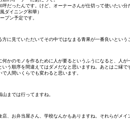
が60坪だったんです。けど、オーナーさんが仕切って使いたい
和風ダイニング和華）
オープン予定です。
る方に見ていただいてその中ではなまる青果が一番良いという
に何かのモノを作るために人が要るというふうになると、人が
という順序を間違えてはダメだなと思いますね。あとはご縁で
いで人間いくらでも変わると思います。
福山までは行ってますね。
食店、お弁当屋さん、学校なんかもありますね。それらがメイ