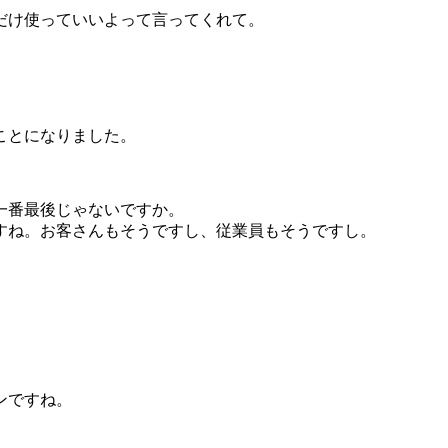
分だけ使っていいよって言ってくれて。
ことになりました。
一番最後じゃないですか。
すね。お客さんもそうですし、従業員もそうですし。
ンですね。