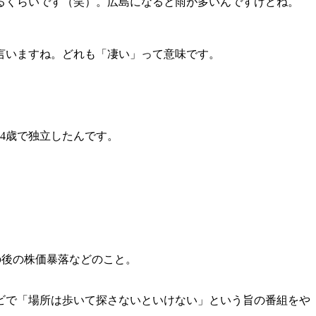
るくらいです（笑）。広島になると雨が多いんですけどね。
言いますね。どれも「凄い」って意味です。
4歳で独立したんです。
の後の株価暴落などのこと。
ビで「場所は歩いて探さないといけない」という旨の番組をや