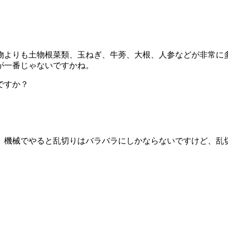
物よりも土物根菜類、玉ねぎ、牛蒡、大根、人参などが非常に
が一番じゃないですかね。
ですか？
、機械でやると乱切りはバラバラにしかならないですけど、乱