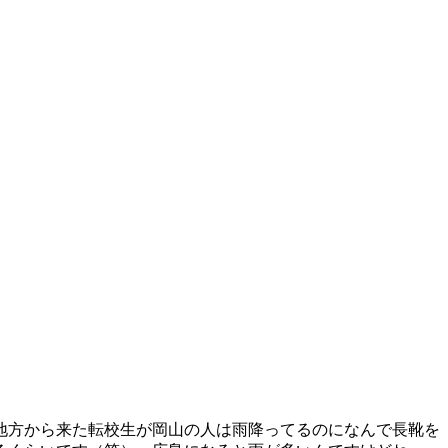
地方から来た転校生が岡山の人は雨降ってるのになんで長靴を