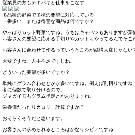
従業員の方もテキパキと仕事をこなす
多品種の野菜で多様の要望に対応している
一番多い、または得意な商品は何ですか？
やっぱりカット野菜ですね。うちはキャベツもありますが葉
お客さんの
要望に応える手切りやカットも
やってるんでそこ
お客さんに合わせて作るっていうところが結構大変じゃない
大変ですね。人手不足ですしね。
どういった要望が多いですか？
単純にグラム合わせとかが多いですね。例えば乱切りですね
者に個数で取り分けるので。
ジャガイモもグラム指定とかありますね。
栄養価だったりカロリー計算ですか？
おそらくそうだと思います。
お客さんの求められるところはかなりシビアですね