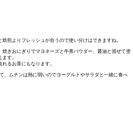
と焙煎よりフレッシュが合うので使い分けはできますね。
。焼きおにぎりでマヨネーズと牛蒡パウダー、醤油と混ぜて塗
えます。
取れるお茶にもなります。
いて、ムチンは熱に弱いのでヨーグルトやサラダと一緒に食べ