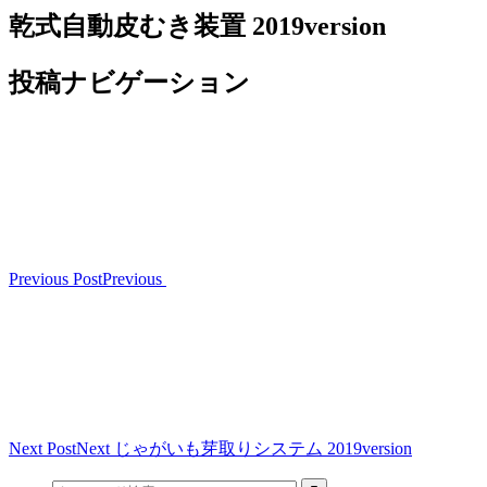
乾式自動皮むき装置 2019version
投稿ナビゲーション
Previous Post
Previous
Next Post
Next
じゃがいも芽取りシステム 2019version