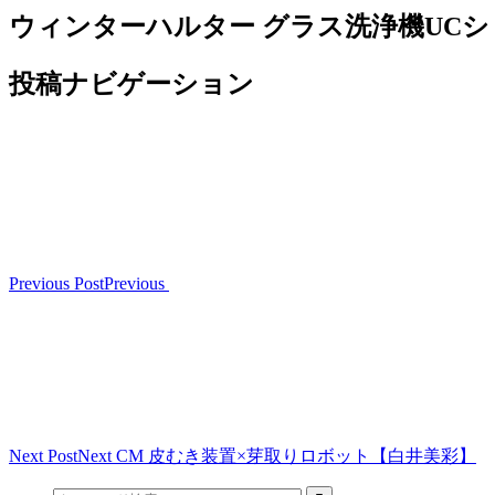
ウィンターハルター グラス洗浄機UCシリーズ
投稿ナビゲーション
Previous Post
Previous
Next Post
Next
CM 皮むき装置×芽取りロボット【白井美彩】