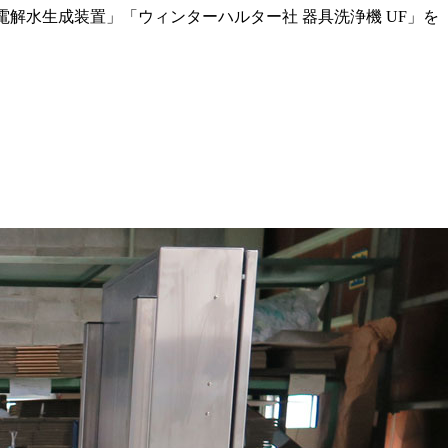
電解水生成装置」「ウィンターハルター社 器具洗浄機 UF」を