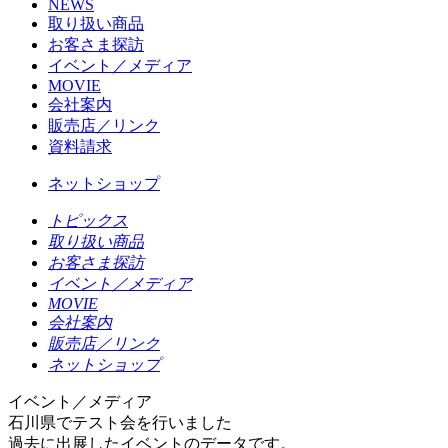
NEWS
取り扱い商品
お客さま探訪
イベント／メディア
MOVIE
会社案内
販売店／リンク
資料請求
ネットショップ
トピックス
取り扱い商品
お客さま探訪
イベント／メディア
MOVIE
会社案内
販売店／リンク
ネットショップ
イベント／メディア
石川県でテスト会を行いました
過去に出展したイベントのデータです。