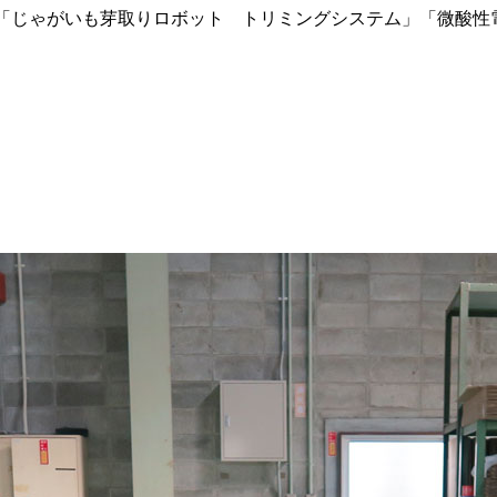
型」「じゃがいも芽取りロボット トリミングシステム」「微酸性