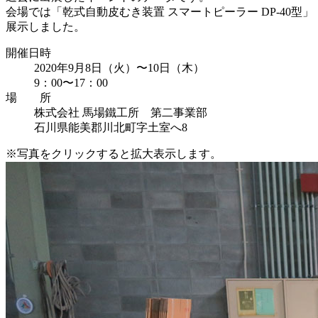
会場では「乾式自動皮むき装置 スマートピーラー DP-40
展示しました。
開催日時
2020年9月8日（火）〜10日（木）
9：00〜17：00
場 所
株式会社 馬場鐵工所 第二事業部
石川県能美郡川北町字土室へ8
※写真をクリックすると拡大表示します。